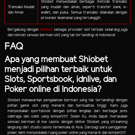
Shiobet menyediakan berbagai metode transaksi
Transaksi Mudah
yang mudah dan aman, seperti transfer bank, e-
dan Aman
wallet, dan pulsa. Semua transaksi dilakukan dengan
prosedur keamanan yang tercanggih.
Bergabung dengan
Shiobet
sebagai provider slot terbaik sekarang juga
dan nikmati sensasi bermain slot yang tak tertandingi di Indonesia!
FAQ
Apa yang membuat Shiobet
menjadi pilihan terbaik untuk
Slots, Sportsbook, idnlive, dan
Poker online di Indonesia?
Shiobet menawarkan pengalaman bermain yang tak tertandingi dengan
pilihan game slot yang menarik dan berkualitas tinggi. Kami juga
menyediakan sportsbook dengan pilihan lengkap dari berbagai jenis
olahraga dan odds yang kompetitif. Selain itu, Anda dapat merasakan
sensasi bermain di live casino dengan idnlive Shiobet yang streaming
langsung dari studio casino terkemuka di Asia. Dan bagi para penggemar
poker, kami menyediakan ruang poker online yang menarik dan kompetitif.