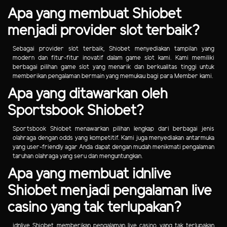
Apa yang membuat Shiobet
menjadi provider slot terbaik?
Sebagai provider slot terbaik, Shiobet menyediakan tampilan yang
modern dan fitur-fitur inovatif dalam game slot kami. Kami memiliki
berbagai pilihan game slot yang menarik dan berkualitas tinggi untuk
memberikan pengalaman bermain yang memukau bagi para Member kami.
Apa yang ditawarkan oleh
Sportsbook Shiobet?
Sportsbook Shiobet menawarkan pilihan lengkap dari berbagai jenis
olahraga dengan odds yang kompetitif. Kami juga menyediakan antarmuka
yang user-friendly agar Anda dapat dengan mudah menikmati pengalaman
taruhan olahraga yang seru dan menguntungkan.
Apa yang membuat idnlive
Shiobet menjadi pengalaman live
casino yang tak terlupakan?
idnlive Shiobet memberikan pengalaman live casino yang tak terlupakan